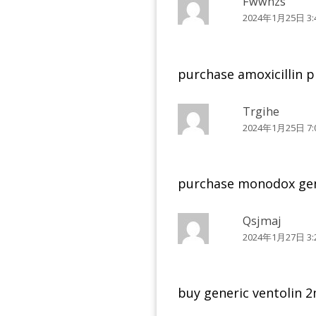
Fwwnzs
2024年1月25日 3:
purchase amoxicillin p
Trgihe
2024年1月25日 7:
purchase monodox ge
Qsjmaj
2024年1月27日 3:
buy generic ventolin 