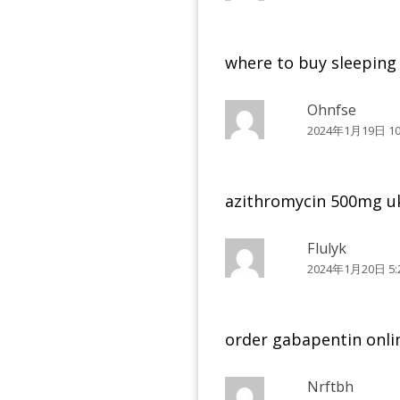
where to buy sleeping 
Ohnfse
2024年1月19日 10
azithromycin 500mg 
Flulyk
2024年1月20日 5:
order gabapentin onl
Nrftbh