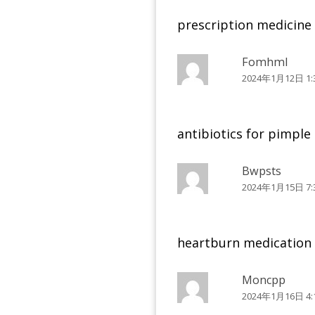
prescription medicin
Fomhml
2024年1月12日 1:
antibiotics for pimple 
Bwpsts
2024年1月15日 7:
heartburn medication
Moncpp
2024年1月16日 4: