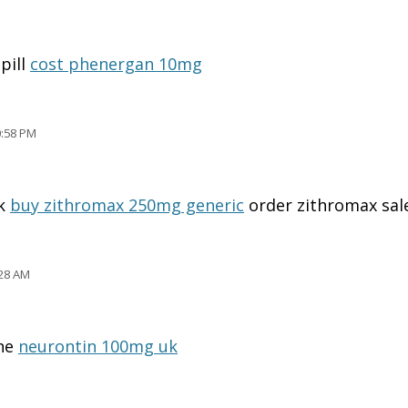
pill
cost phenergan 10mg
:58 PM
uk
buy zithromax 250mg generic
order zithromax sal
28 AM
ine
neurontin 100mg uk