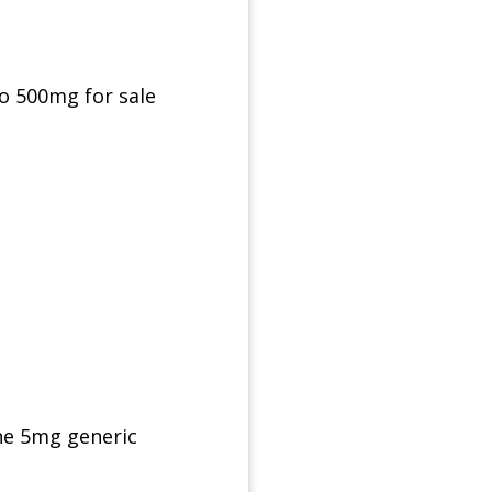
o 500mg for sale
ne 5mg generic