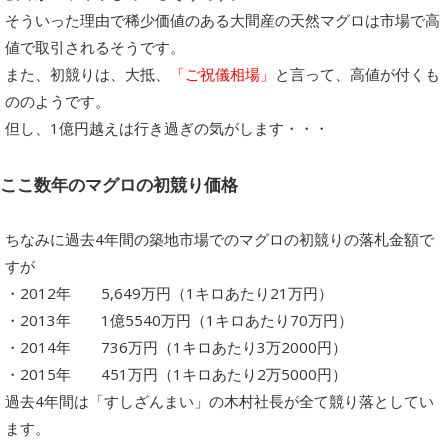
そういった理由で稀少価値のある大間産の天然マグロは市場で高
値で取引されるそうです。
また、初競りは、大抵、
「ご祝儀相場」
と言って、高値が付くも
ののようです。
但し、1億円越えは行き過ぎの気がします・・・
ここ数年のマグロの初競り価格
ちなみに過去4年間の築地市場でのマグロの初競りの落札金額で
すが
・2012年 5,649万円（1キロあたり21万円）
・2013年 1億5540万円（1キロあたり70万円）
・2014年 736万円（1キロあたり3万2000円）
・2015年 451万円（1キロあたり2万5000円）
過去4年間は「すしざんまい」の木村社長が全て競り落としてい
ます。