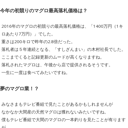
今年の初競りのマグロ最高落札価格は？
2016年のマグロの初競りの最高落札価格は、「1400万円（1キ
ロあたり7万円）」でした。
重さは200キロで昨年の2.8倍だった。
落札者は５年連続となる、「すしざんまい」の木村社長でした。
ここまでくると記録更新のムードが高くなりますね。
落札されたマグロは、午後から店で提供されるそうです。
一生に一度は食べてみたいですね。
夢のマグロ業！？
みなさまもテレビ番組で見たことがあるかもしれませんが
なかなか大間産の天然マグロは獲れないみたいですね。
僕もテレビ番組で大間のマグロの一本釣りを見たことが有ります
が