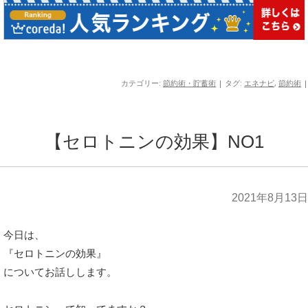
カテゴリー:
節約術・貯蓄術
| タグ:
エネナビ
,
節約術
|
【セロトニンの効果】NO1
2021年8月13日
今日は、
『セロトニンの効果』
についてお話しします。