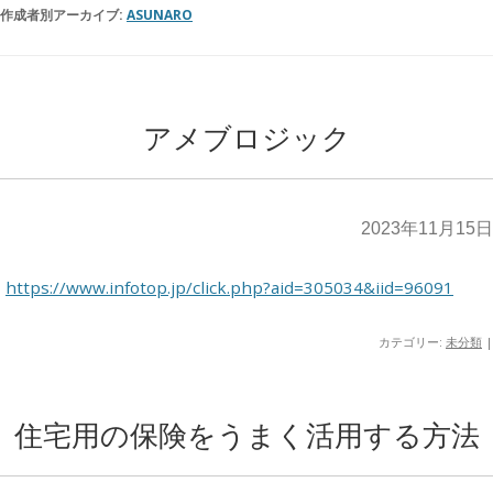
作成者別アーカイブ:
ASUNARO
アメブロジック
2023年11月15日
https://www.infotop.jp/click.php?aid=305034&iid=96091
カテゴリー:
未分類
|
住宅用の保険をうまく活用する方法