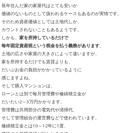
長年住んだ家の家屋代はとても安いか
価値のないものとして扱われるケースもあるのが実情です。
そのため資産価値としては土地代しか、
カウントされないこともあるようです。
しかも、
家を所持しているだけで
毎年固定資産税という税金を払う義務があります
。
土地の広さや家屋の大きさによって違いますが、
家を所持するだけでも賃貸よりも、
だいぶお金の負担がかかっているように
感じますよね。
そして購入マンションは、
ローンとは別で毎月管理費や修繕積立金が
だいたい2～3万円かかります。
管理費は共用部分の電気代や清掃代、
そして管理組合の運営費などで使われています。
修繕積立金とは10～12年に1度、