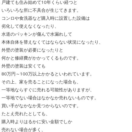
戸建ても住み始めて10年くらい経つと
いろいろな所に不具合が生じてきます。
コンロや食洗器など購入時に設置した設備は
劣化して使えなくなったり、
水道のパッキンが傷んで水漏れして
本体自体を替えなくてはならない状況になったり、
外壁の塗装が必要になったりと
何かと修繕費がかかってくるものです。
外壁の塗装は安くても
80万円～100万以上かかるといわれています。
その上、家を売ることになった場合も、
一等地ならすぐに売れる可能性がありますが、
一等地でない場合はなかなか売れないものです。
買い手がなかなか見つからないのです。
たとえ売れたとしても、
購入時よりはるかに安い金額でしか
売れない場合が多く、