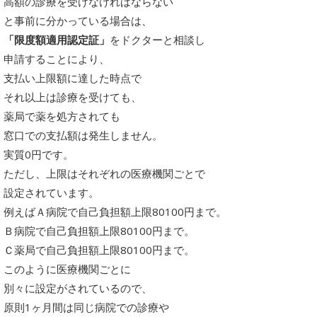
高額の診療を受けなければならない
と事前に分かっている場合は、
「限度額適用認定証」
をドクターと相談し
申請することにより、
支払い上限額に達した時点で
それ以上は診療を受けても、
薬局で薬を処方されても
窓口での支払額は発生しません。
実質0円です。
ただし、上限はそれぞれの医療機関ごとで
設定されています。
例えばＡ病院で自己負担額上限80100円まで。
Ｂ病院で自己負担額上限80100円まで。
Ｃ薬局で自己負担額上限80100円まで。
このように医療機関ごとに
別々に設定がされているので、
原則1ヶ月間は同じ病院での診療や