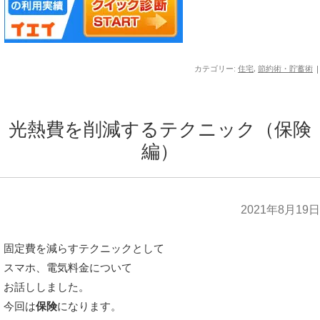
カテゴリー:
住宅
,
節約術・貯蓄術
|
光熱費を削減するテクニック（保険
編）
2021年8月19日
固定費を減らすテクニックとして
スマホ、電気料金について
お話ししました。
今回は
保険
になります。