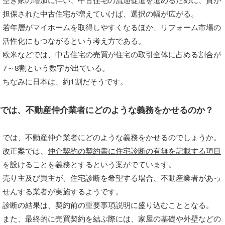
空き家の増加に伴い、中古住宅の流通促進を進めるために、質が
担保された中古住宅が増えていけば、選択の幅が広がる。
若年層がマイホームを取得しやすくなるほか、リフォーム市場の
活性化にもつながるという考え方である。
欧米などでは、中古住宅の売買が住宅の取引全体に占める割合が
7～8割という数字が出ている。
ちなみに日本は、約1割だそうです。
では、不動産仲介業者にどのような義務をかせるのか？
では、不動産仲介業者にどのような義務をかせるのでしょうか。
改正案では、
仲介契約の契約書に住宅診断の有無を記載する項目
を設けることを義務とするという案がでています。
売り主及び買主が、住宅診断を希望する場合、不動産業者があっ
せんする業者が実施するようです。
診断の結果は、契約前の重要事項説明に盛り込むこととなる。
また、最終的に売買契約を結ぶ際には、家屋の基礎や外壁などの