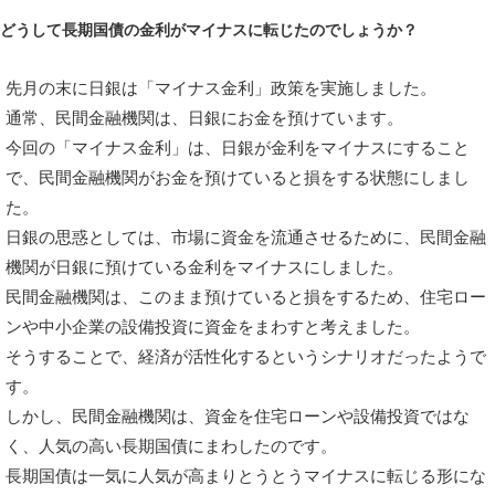
どうして長期国債の金利がマイナスに転じたのでしょうか？
先月の末に日銀は「マイナス金利」政策を実施しました。
通常、民間金融機関は、日銀にお金を預けています。
今回の「マイナス金利」は、日銀が金利をマイナスにすること
で、民間金融機関がお金を預けていると損をする状態にしまし
た。
日銀の思惑としては、市場に資金を流通させるために、民間金融
機関が日銀に預けている金利をマイナスにしました。
民間金融機関は、このまま預けていると損をするため、住宅ロー
ンや中小企業の設備投資に資金をまわすと考えました。
そうすることで、経済が活性化するというシナリオだったようで
す。
しかし、民間金融機関は、資金を住宅ローンや設備投資ではな
く、人気の高い長期国債にまわしたのです。
長期国債は一気に人気が高まりとうとうマイナスに転じる形にな