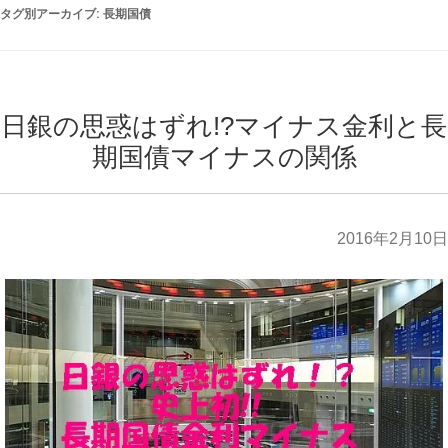
タグ別アーカイブ:
長期国債
日銀の思惑はずれ!?マイナス金利と長
期国債マイナスの関係
2016年2月10日