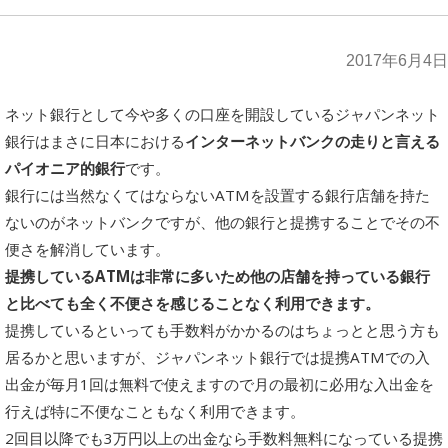
2017年6月4日
ネット銀行として今や多くの口座を開設しているジャパンネット
銀行はまさに日本における
インターネットバンクの走りと言える
パイオニア的銀行
です。
銀行には当然なくてはならないATMを設置する銀行店舗を持た
ないのがネットバンクですが、他の銀行と提携することでその不
便さを解消しています。
提携しているATMは非常に多いため他の店舗を持っている銀行
と比べても全く不便さを感じることなく利用できます。
提携しているといっても手数料がかかるのはちょっとと思う方も
居るかと思いますが、ジャパンネット銀行では提携ATMでの入
出金が毎月1回は無料で使えますので月の最初に必用な入出金を
行えば特に不便なこともなく利用できます。
2回目以降でも3万円以上の出金なら手数料無料になっている提携