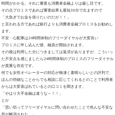
時間がかかる。それに審査も消費者金融よりは厳し目です。
その点プロミスであれば審査結果も最短30分で出ますので
「大急ぎでお金を借りたいのだが！！」
と言われる方であれば銀行よりも消費者金融プロミスをお勧めし
ます。
不安・心配事は24時間体制のフリーダイヤルが大変良い
プロミスに申し込んだ後、融資が開始されます。
その後は利用した分につきましては返済がありますが、こういっ
た不安点を感じましたら24時間体制のプロミスのフリーダイヤル
が貴重な存在です。
何でも女性オペレーターの対応が物凄く素晴らしいとの評判で、
ほんの些細なことからでも相談に応じてくれるとのことで利用者
からは大変喜ばれているとの口コミを聞きます。
「やはり大手金融は違うな～！！」
とか
「思い切ってフリーダイヤルに問い合わせたことで色んな不安な
所が解消された。」