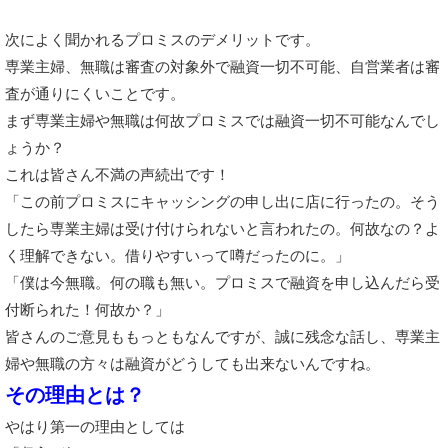
次によく聞かれるプロミスのデメリットです。
専業主婦、無職は審査の対象外で融資一切不可能、自営業者は審
査が通りにくいことです。
まず専業主婦や無職は何故プロミスでは融資一切不可能なんでし
ょうか？
これは皆さん不満の声続出です！
「この前プロミスにキャッシングの申し出に店に行ったの。そう
したら専業主婦は受け付けられないと言われたの。何故なの？よ
く理解できない。借りやすいって噂だったのに。」
「僕は今無職。何の職も無い。プロミスで融資を申し込んだら受
付断られた！何故か？」
皆さんのご意見ももっともなんですが、誠に残念な話し、専業主
婦や無職の方々は融資がどうしても出来ないんですね。
その理由とは？
やはり第一の理由としては