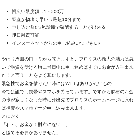
幅広い限度額→1～500万
審査が物凄く早い→最短30分まで
申し込む前に3秒診断で確認することが出来る
即日融資可能
インターネットからの申し込みいつでもOK
やはり周囲の口コミから聞きますと、プロミスの最大の魅力は急
いで融資を受ける時に当日中に申し込めばすぐにお金が入手出来
た！と言うことをよく耳にします。
緊急性でお金を借りたい時にはWEBはありがたいもの
今では誰でも携帯やスマホを持っています。ですから財布のお金
の懐が寂しくなった時に外出先でプロミスのホームページに入れ
ば携帯やスマホで十分申し込み出来ます。
とにかく
「わ～、お金が！財布にない！」
と慌てる必要がありません。