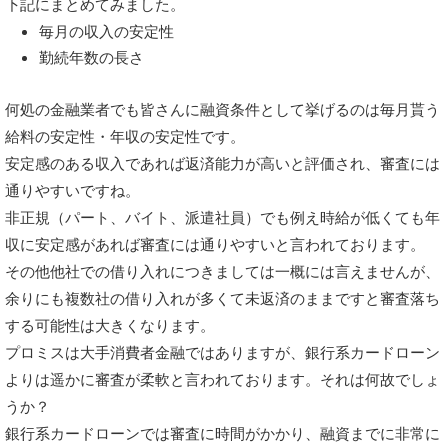
下記にまとめてみました。
毎月の収入の安定性
勤続年数の長さ
何処の金融業者でも皆さんに融資条件として挙げるのは毎月貰う
給料の安定性・年収の安定性です。
安定感のある収入であれば返済能力が高いと評価され、審査には
通りやすいですね。
非正規（パート、バイト、派遣社員）でも例え時給が低くても年
収に安定感があれば審査には通りやすいと言われております。
その他他社での借り入れにつきましては一概には言えませんが、
余りにも複数社の借り入れが多くて未返済のままですと審査落ち
する可能性は大きくなります
。
プロミスは大手消費者金融ではありますが、銀行系カードローン
よりは遥かに審査が柔軟と言われております。それは何故でしょ
うか？
銀行系カードローンでは審査に時間がかかり、融資までに非常に