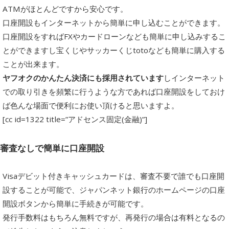
ATMがほとんどですから安心です。
口座開設もインターネットから簡単に申し込むことができます。
口座開設をすればFXやカードローンなども簡単に申し込みするこ
とができますし宝くじやサッカーくじtotoなども簡単に購入する
ことが出来ます。
ヤフオクのかんたん決済にも採用されています
しインターネット
での取り引きを頻繁に行うような方であれば口座開設をしておけ
ば色んな場面で便利にお使い頂けると思いますよ。
[cc id=1322 title=”アドセンス固定(金融)”]
審査なしで簡単に口座開設
Visaデビット付きキャッシュカードは、審査不要で誰でも口座開
設することが可能で、ジャパンネット銀行のホームページの口座
開設ボタンから簡単に手続きが可能です。
発行手数料はもちろん無料ですが、再発行の場合は有料となるの