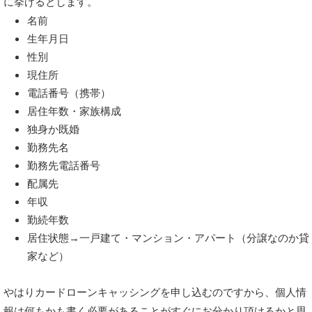
に挙げるとします。
名前
生年月日
性別
現住所
電話番号（携帯）
居住年数・家族構成
独身か既婚
勤務先名
勤務先電話番号
配属先
年収
勤続年数
居住状態→一戸建て・マンション・アパート（分譲なのか貸
家など）
やはりカードローンキャッシングを申し込むのですから、個人情
報は何もかも書く必要があることがすぐにお分かり頂けるかと思