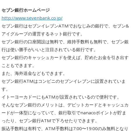
セブン銀行ホームページ
http://www.sevenbank.co.jp/
セブン銀行はセブンイレブンATMでおなじみの銀行で、セブン&
アイグループの運営するネット銀行です。
セブン銀行の口座開設は無料で、維持手数料も無料で、セブン銀
行は使い勝手がいいと注目されている銀行です。
セブン銀行のキャッシュカードを使えば、貯めたお金を引き出す
こともできます。
また、海外送金などもできます。
セブン銀行ATMはコンビニのセブンイレブンに設置されていま
す。
イトーヨーカドーにもATMが設置されているので便利です。
そんなセブン銀行のメリットは、デビットカードとキャッシュカ
ードが一体型になっていて、銀行取引でnanacoポイントが貯ま
ったり、セブン銀行ATMで下ろせたりできます。
振込手数料は有料で、ATM手数料は7:00〜19:00のみ無料となり