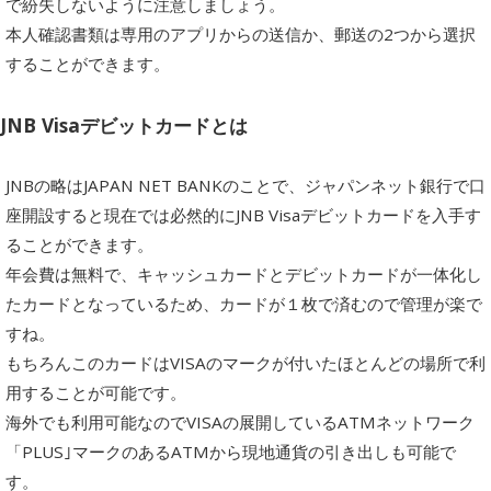
で紛失しないように注意しましょう。
本人確認書類は専用のアプリからの送信か、郵送の2つから選択
することができます。
JNB Visaデビットカードとは
JNBの略はJAPAN NET BANKのことで、ジャパンネット銀行で口
座開設すると現在では必然的にJNB Visaデビットカードを入手す
ることができます。
年会費は無料で、キャッシュカードとデビットカードが一体化し
たカードとなっているため、カードが１枚で済むので管理が楽で
すね。
もちろんこのカードはVISAのマークが付いたほとんどの場所で利
用することが可能です。
海外でも利用可能なのでVISAの展開しているATMネットワーク
「PLUS｣マークのあるATMから現地通貨の引き出しも可能で
す。