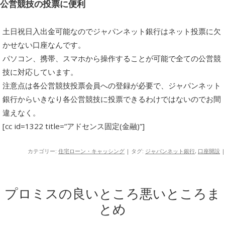
公営競技の投票に便利
土日祝日入出金可能なのでジャパンネット銀行はネット投票に欠
かせない口座なんです。
パソコン、携帯、スマホから操作することが可能で全ての公営競
技に対応しています。
注意点は各公営競技投票会員への登録が必要で、ジャパンネット
銀行からいきなり各公営競技に投票できるわけではないのでお間
違えなく。
[cc id=1322 title=”アドセンス固定(金融)”]
カテゴリー:
住宅ローン・キャッシング
| タグ:
ジャパンネット銀行
,
口座開設
|
プロミスの良いところ悪いところま
とめ