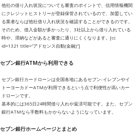
他社の借り入れ状況についても審査のポイントで、信用情報機関
にクレジットヒストリーが登録保管されているので、加盟してい
る業者ならば他社借り入れ状況を確認することができるのです。
そのため、借入金額が多かったり、3社以上から借り入れている
時や、滞納などがあると審査に通りにくくなります。[cc
id=1321 title=”アドセンス自動(金融)”]
セブン銀行ATMから利用できる
セブン銀行カードローンは全国各地にあるセブン-イレブンやイ
トーヨーカドーATMが利用できるという点で利便性が高いカー
ドローンです。
基本的には365日24時間借り入れや返済可能です。また、セブン
銀行ATMなら手数料もかからないようになっています。
セブン銀行ホームページとまとめ