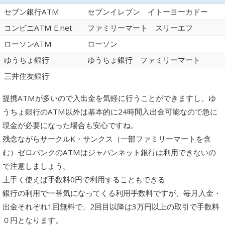
セブン銀行ATM
セブンイレブン イトーヨーカドー
コンビニATM E.net
ファミリーマート スリーエフ
ローソンATM
ローソン
ゆうちょ銀行
ゆうちょ銀行 ファミリーマート
三井住友銀行
提携ATMが多いので入出金を気軽に行うことができますし、ゆ
うちょ銀行のATM以外は基本的に24時間入出金可能なので急に
現金が必要になった場合も安心ですね。
残念ながらサークルK・サンクス（一部ファミリーマートを含
む）ゼロバンクのATMはジャパンネット銀行は利用できないの
で注意しましょう。
上手く使えば手数料0円で利用することもできる
銀行の利用で一番気になってくる利用手数料ですが、毎月入金・
出金それぞれ1回無料で、2回目以降は3万円以上の取引で手数料
０円となります。