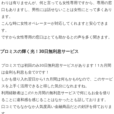
わりは有りませんが、何と言っても女性専用ですから、専用の窓
口もありますし、男性には話せないことは女性にとって多くあり
ます。
こんな時に女性オペレーターが対応してくれますと安心できま
す。
ですから女性専用の窓口はとても助かるとの声を多く聞きます。
プロミスの輝く光！30日無利息サービス
プロミスでは初回のみ30日無利息サービスがあります！1カ月間
は金利も利息も全て0です！
しかも借り入れ翌日から1カ月間は何もかも0なので、このサービ
スを上手く活用できると得した気分になれますね。
利用経験者はこの1カ月間の無利息サービスで何にもお金を借り
ることに違和感を感じることはなかったとも話しております。
口コミでもなかなか人気度高い金融商品だとの好評を得ておりま
す。