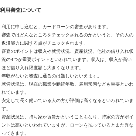
利用審査について
利用に申し込むと、カードローンの審査があります。
審査ではどんなところをチェックされるのかというと、その人の
返済能力に関する点がチェックされます。
審査のポイントは収入や就労状況、資産状況、他社の借り入れ状
況の4つが重要ポイントといわれています。収入は、収入が高い
ほど借り入れ限度額も大きくなります。
年収がないと審査に通るのは難しいといえます。
就労状況は、現在の職業や勤続年数、雇用形態なども重要といわ
れています。
安定して長く働いている人の方が評価は高くなるといわれていま
す。
資産状況は、持ち家か賃貸かということもなり、持家の方がポイ
ントは高いといわれていますが、ローンを払っているとまた異な
ってきます。