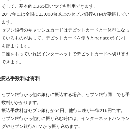
そして、基本的に365日いつでも利用できます。
2017年には全国に23,000台以上のセブン銀行ATMが活躍してい
ます。
セブン銀行のキャッシュカードはデビットカードと一体型になっ
ているものがあって、デビットカードを使うとnanacoポイント
も貯まります。
口座をもっていればインターネットでデビットカードへ切り替え
できます。
振込手数料は有料
セブン銀行から他の銀行に振込する場合、セブン銀行同士でも手
数料がかかります。
振込手数料はセブン銀行が54円、他行口座が一律216円です。
セブン銀行から他行に振り込む時には、インターネットバンキン
グやセブン銀行ATMから振り込めます。