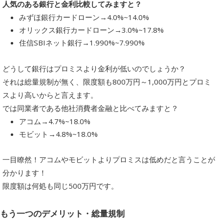
人気のある銀行と金利比較してみますと？
みずほ銀行カードローン→4.0%~14.0%
オリックス銀行カードローン→3.0%~17.8%
住信SBIネット銀行→1.990%~7.990%
どうして銀行はプロミスより金利が低いのでしょうか？
それは総量規制が無く、限度額も800万円～1,000万円とプロミ
スより高いからと言えます。
では同業者である他社消費者金融と比べてみますと？
アコム→4.7%~18.0%
モビット→4.8%~18.0%
一目瞭然！アコムやモビットよりプロミスは低めだと言うことが
分かります！
限度額は何処も同じ500万円です。
もう一つのデメリット・総量規制