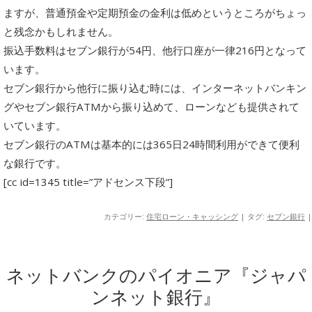
ますが、普通預金や定期預金の金利は低めというところがちょっ
と残念かもしれません。
振込手数料はセブン銀行が54円、他行口座が一律216円となって
います。
セブン銀行から他行に振り込む時には、インターネットバンキン
グやセブン銀行ATMから振り込めて、ローンなども提供されて
いています。
セブン銀行のATMは基本的には365日24時間利用ができて便利
な銀行です。
[cc id=1345 title=”アドセンス下段”]
カテゴリー:
住宅ローン・キャッシング
| タグ:
セブン銀行
|
ネットバンクのパイオニア『ジャパ
ンネット銀行』