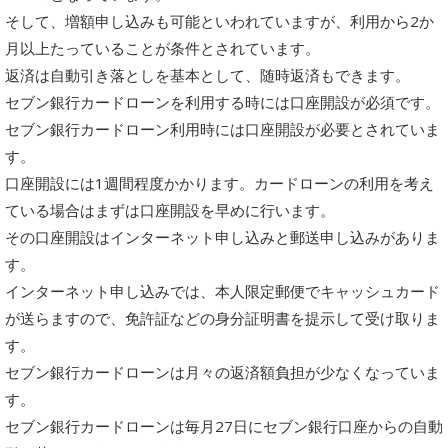
そして、増額申し込みも可能といわれていますが、利用から2か
月以上たっていることが条件とされています。
返済は自動引き落としを基本として、随時返済もできます。
セブン銀行カードローンを利用する時には口座開設が必須です。
セブン銀行カードローン利用時には口座開設が必要とされていま
す。
口座開設には1週間程度かかります。カードローンの利用を考え
ている場合はまずは口座開設を早めに行います。
その口座開設はインターネット申し込みと郵送申し込みがありま
す。
インターネット申し込みでは、本人限定郵便でキャッシュカード
が送らますので、免許証などの身分証明書を提示して受け取りま
す。
セブン銀行カードローンは月々の返済額負担が少なくなっていま
す。
セブン銀行カードローンは毎月27日にセブン銀行口座からの自動