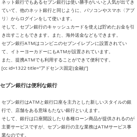
ネット銀行でもあるセブン銀行は使い勝手がいいと人気が出てき
ていて、他のネット銀行と同じように、パソコンやスマホ〈アプ
リ〉からログインをして使います。
そして、セブン銀行のキャッシュカードを使えば貯めたお金を引
き出すこともできます。また、海外送金などもできます。
セブン銀行ATMはコンビニのセブンイレブンに設置されてい
て、イトーヨーカドーにもATMが設置されています。
また、提携ATMでも利用することができて便利です。
[cc id=1322 title=”アドセンス固定(金融)”]
セブン銀行は便利な銀行
セブン銀行はATMと銀行口座を主力とした新しいスタイルの銀
行で、店舗をある意味もたない銀行といえます。
そして、銀行は口座開設したり各種ローン商品が提供されるのが
主要サービスですが、セブン銀行の主な業務はATMサービス事
業なのです。