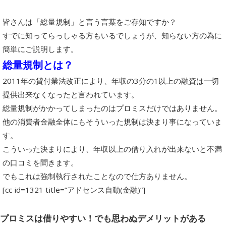
皆さんは「総量規制」と言う言葉をご存知ですか？
すでに知ってらっしゃる方もいるでしょうが、知らない方の為に
簡単にご説明します。
総量規制とは？
2011年の貸付業法改正により、年収の3分の1以上の融資は一切
提供出来なくなったと言われています。
総量規制がかかってしまったのはプロミスだけではありません。
他の消費者金融全体にもそういった規制は決まり事になっていま
す。
こういった決まりにより、年収以上の借り入れが出来ないと不満
の口コミを聞きます。
でもこれは強制執行されたことなので仕方ありません。
[cc id=1321 title=”アドセンス自動(金融)”]
プロミスは借りやすい！でも思わぬデメリットがある