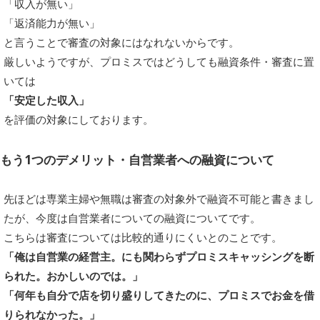
「収入が無い」
「返済能力が無い」
と言うことで審査の対象にはなれないからです。
厳しいようですが、プロミスではどうしても融資条件・審査に置
いては
「安定した収入」
を評価の対象にしております。
もう1つのデメリット・自営業者への融資について
先ほどは専業主婦や無職は審査の対象外で融資不可能と書きまし
たが、今度は自営業者についての融資についてです。
こちらは審査については比較的通りにくいとのことです。
「俺は自営業の経営主。にも関わらずプロミスキャッシングを断
られた。おかしいのでは。」
「何年も自分で店を切り盛りしてきたのに、プロミスでお金を借
りられなかった。」