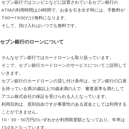
セブン銀行ではコンビニなどに設置されているセブン銀行の
ATMの利用時間は24時間で、お金を引き出す時には、手数料が
7:00〜19:00だけ無料になります。
そして、預け入れはいつでも無料です。
セブン銀行のローンについて
そんなセブン銀行ではカードローンも取り扱っています。
そこで、セブン銀行カードローンのサービスについてご説明して
いきます。
セブン銀行のカードローンの貸し付け条件は、セブン銀行の口座
を持っている満20歳以上70歳未満の人で、審査基準を満たして
アコム株式会社の保証を受けられる人となっています。
利用目的は、原則自由ですが事業性のある資金としては利用する
ことができません。
10・30・50万円のいずれかが利用限度額となっており、年率は
15.0％となっています。